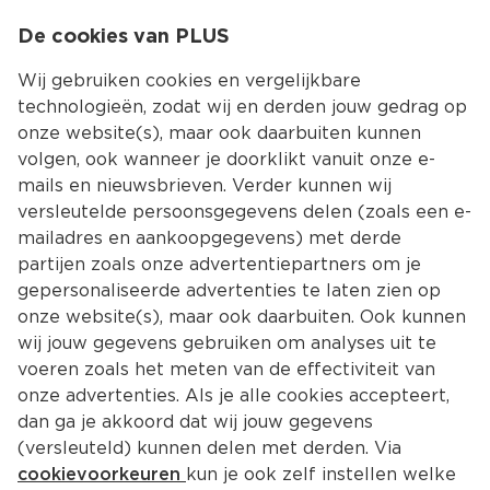
0
De cookies van PLUS
0.00
MENU
Wij gebruiken cookies en vergelijkbare
technologieën, zodat wij en derden jouw gedrag op
onze website(s), maar ook daarbuiten kunnen
Kies jouw winke
volgen, ook wanneer je doorklikt vanuit onze e-
mails en nieuwsbrieven. Verder kunnen wij
versleutelde persoonsgegevens delen (zoals een e-
mailadres en aankoopgegevens) met derde
partijen zoals onze advertentiepartners om je
gepersonaliseerde advertenties te laten zien op
onze website(s), maar ook daarbuiten. Ook kunnen
wij jouw gegevens gebruiken om analyses uit te
voeren zoals het meten van de effectiviteit van
onze advertenties. Als je alle cookies accepteert,
dan ga je akkoord dat wij jouw gegevens
(versleuteld) kunnen delen met derden. Via
cookievoorkeuren
kun je ook zelf instellen welke