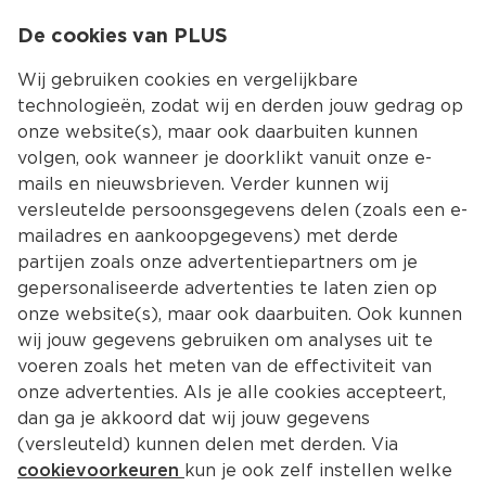
0
De cookies van PLUS
0.00
MENU
Wij gebruiken cookies en vergelijkbare
technologieën, zodat wij en derden jouw gedrag op
onze website(s), maar ook daarbuiten kunnen
Kies jouw winke
volgen, ook wanneer je doorklikt vanuit onze e-
mails en nieuwsbrieven. Verder kunnen wij
versleutelde persoonsgegevens delen (zoals een e-
mailadres en aankoopgegevens) met derde
partijen zoals onze advertentiepartners om je
gepersonaliseerde advertenties te laten zien op
onze website(s), maar ook daarbuiten. Ook kunnen
wij jouw gegevens gebruiken om analyses uit te
voeren zoals het meten van de effectiviteit van
onze advertenties. Als je alle cookies accepteert,
dan ga je akkoord dat wij jouw gegevens
(versleuteld) kunnen delen met derden. Via
cookievoorkeuren
kun je ook zelf instellen welke