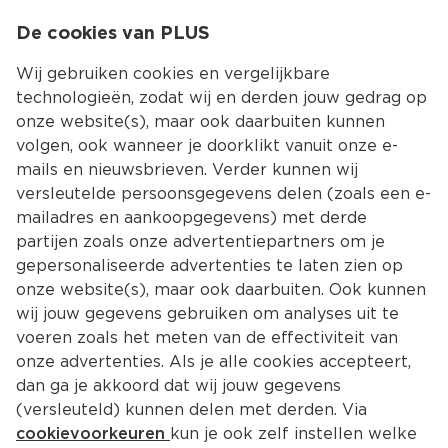
0
De cookies van PLUS
0.00
MENU
Wij gebruiken cookies en vergelijkbare
technologieën, zodat wij en derden jouw gedrag op
onze website(s), maar ook daarbuiten kunnen
Kies jouw winke
volgen, ook wanneer je doorklikt vanuit onze e-
mails en nieuwsbrieven. Verder kunnen wij
versleutelde persoonsgegevens delen (zoals een e-
mailadres en aankoopgegevens) met derde
partijen zoals onze advertentiepartners om je
gepersonaliseerde advertenties te laten zien op
onze website(s), maar ook daarbuiten. Ook kunnen
wij jouw gegevens gebruiken om analyses uit te
voeren zoals het meten van de effectiviteit van
onze advertenties. Als je alle cookies accepteert,
dan ga je akkoord dat wij jouw gegevens
(versleuteld) kunnen delen met derden. Via
cookievoorkeuren
kun je ook zelf instellen welke