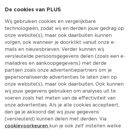
0
De cookies van PLUS
0.00
MENU
Wij gebruiken cookies en vergelijkbare
technologieën, zodat wij en derden jouw gedrag op
onze website(s), maar ook daarbuiten kunnen
Kies jouw winke
volgen, ook wanneer je doorklikt vanuit onze e-
mails en nieuwsbrieven. Verder kunnen wij
versleutelde persoonsgegevens delen (zoals een e-
mailadres en aankoopgegevens) met derde
partijen zoals onze advertentiepartners om je
gepersonaliseerde advertenties te laten zien op
onze website(s), maar ook daarbuiten. Ook kunnen
wij jouw gegevens gebruiken om analyses uit te
voeren zoals het meten van de effectiviteit van
onze advertenties. Als je alle cookies accepteert,
dan ga je akkoord dat wij jouw gegevens
(versleuteld) kunnen delen met derden. Via
cookievoorkeuren
kun je ook zelf instellen welke