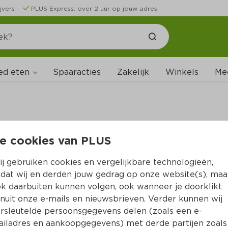
jvers
PLUS Express: over 2 uur op jouw adres
ed eten
Spaaracties
Zakelijk
Winkels
Me
e cookies van PLUS
B
j gebruiken cookies en vergelijkbare technologieën,
dat wij en derden jouw gedrag op onze website(s), maa
k daarbuiten kunnen volgen, ook wanneer je doorklikt
nuit onze e-mails en nieuwsbrieven. Verder kunnen wij
rsleutelde persoonsgegevens delen (zoals een e-
iladres en aankoopgegevens) met derde partijen zoals