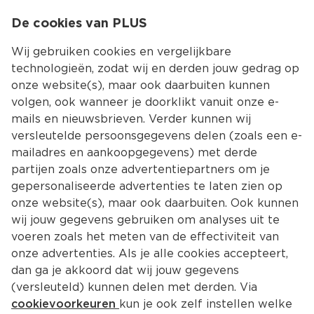
0
De cookies van PLUS
0.00
MENU
Wij gebruiken cookies en vergelijkbare
technologieën, zodat wij en derden jouw gedrag op
onze website(s), maar ook daarbuiten kunnen
Kies jouw winke
volgen, ook wanneer je doorklikt vanuit onze e-
mails en nieuwsbrieven. Verder kunnen wij
versleutelde persoonsgegevens delen (zoals een e-
mailadres en aankoopgegevens) met derde
partijen zoals onze advertentiepartners om je
gepersonaliseerde advertenties te laten zien op
onze website(s), maar ook daarbuiten. Ook kunnen
wij jouw gegevens gebruiken om analyses uit te
voeren zoals het meten van de effectiviteit van
onze advertenties. Als je alle cookies accepteert,
dan ga je akkoord dat wij jouw gegevens
(versleuteld) kunnen delen met derden. Via
cookievoorkeuren
kun je ook zelf instellen welke