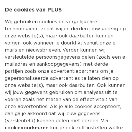
0
De cookies van PLUS
0.00
MENU
Wij gebruiken cookies en vergelijkbare
technologieën, zodat wij en derden jouw gedrag op
onze website(s), maar ook daarbuiten kunnen
Kies jouw winke
volgen, ook wanneer je doorklikt vanuit onze e-
mails en nieuwsbrieven. Verder kunnen wij
versleutelde persoonsgegevens delen (zoals een e-
mailadres en aankoopgegevens) met derde
partijen zoals onze advertentiepartners om je
gepersonaliseerde advertenties te laten zien op
onze website(s), maar ook daarbuiten. Ook kunnen
wij jouw gegevens gebruiken om analyses uit te
voeren zoals het meten van de effectiviteit van
onze advertenties. Als je alle cookies accepteert,
dan ga je akkoord dat wij jouw gegevens
(versleuteld) kunnen delen met derden. Via
cookievoorkeuren
kun je ook zelf instellen welke