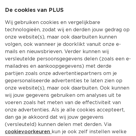
0
De cookies van PLUS
0.00
MENU
Wij gebruiken cookies en vergelijkbare
technologieën, zodat wij en derden jouw gedrag op
onze website(s), maar ook daarbuiten kunnen
Kies jouw winke
volgen, ook wanneer je doorklikt vanuit onze e-
mails en nieuwsbrieven. Verder kunnen wij
versleutelde persoonsgegevens delen (zoals een e-
mailadres en aankoopgegevens) met derde
partijen zoals onze advertentiepartners om je
gepersonaliseerde advertenties te laten zien op
onze website(s), maar ook daarbuiten. Ook kunnen
wij jouw gegevens gebruiken om analyses uit te
voeren zoals het meten van de effectiviteit van
onze advertenties. Als je alle cookies accepteert,
dan ga je akkoord dat wij jouw gegevens
(versleuteld) kunnen delen met derden. Via
cookievoorkeuren
kun je ook zelf instellen welke