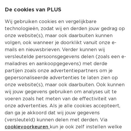
0
De cookies van PLUS
0.00
MENU
Wij gebruiken cookies en vergelijkbare
technologieën, zodat wij en derden jouw gedrag op
onze website(s), maar ook daarbuiten kunnen
Kies jouw winke
volgen, ook wanneer je doorklikt vanuit onze e-
mails en nieuwsbrieven. Verder kunnen wij
versleutelde persoonsgegevens delen (zoals een e-
mailadres en aankoopgegevens) met derde
partijen zoals onze advertentiepartners om je
gepersonaliseerde advertenties te laten zien op
onze website(s), maar ook daarbuiten. Ook kunnen
wij jouw gegevens gebruiken om analyses uit te
voeren zoals het meten van de effectiviteit van
onze advertenties. Als je alle cookies accepteert,
dan ga je akkoord dat wij jouw gegevens
(versleuteld) kunnen delen met derden. Via
cookievoorkeuren
kun je ook zelf instellen welke