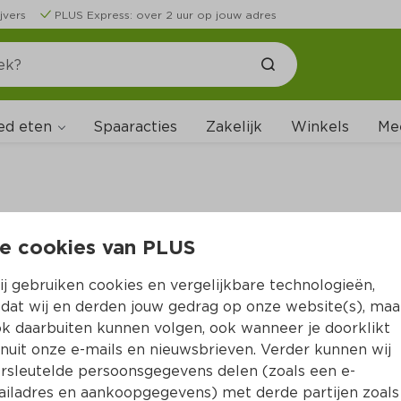
jvers
PLUS Express: over 2 uur op jouw adres
ed eten
Spaaracties
Zakelijk
Winkels
Me
e cookies van PLUS
B
j gebruiken cookies en vergelijkbare technologieën,
dat wij en derden jouw gedrag op onze website(s), maa
k daarbuiten kunnen volgen, ook wanneer je doorklikt
nuit onze e-mails en nieuwsbrieven. Verder kunnen wij
rsleutelde persoonsgegevens delen (zoals een e-
iladres en aankoopgegevens) met derde partijen zoals