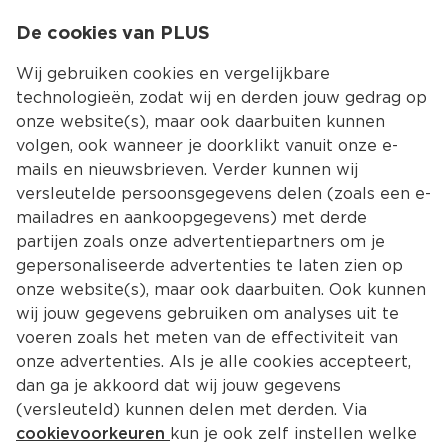
0
De cookies van PLUS
0.00
MENU
Wij gebruiken cookies en vergelijkbare
technologieën, zodat wij en derden jouw gedrag op
onze website(s), maar ook daarbuiten kunnen
Kies jouw winke
volgen, ook wanneer je doorklikt vanuit onze e-
mails en nieuwsbrieven. Verder kunnen wij
versleutelde persoonsgegevens delen (zoals een e-
mailadres en aankoopgegevens) met derde
partijen zoals onze advertentiepartners om je
gepersonaliseerde advertenties te laten zien op
onze website(s), maar ook daarbuiten. Ook kunnen
wij jouw gegevens gebruiken om analyses uit te
voeren zoals het meten van de effectiviteit van
onze advertenties. Als je alle cookies accepteert,
dan ga je akkoord dat wij jouw gegevens
(versleuteld) kunnen delen met derden. Via
cookievoorkeuren
kun je ook zelf instellen welke