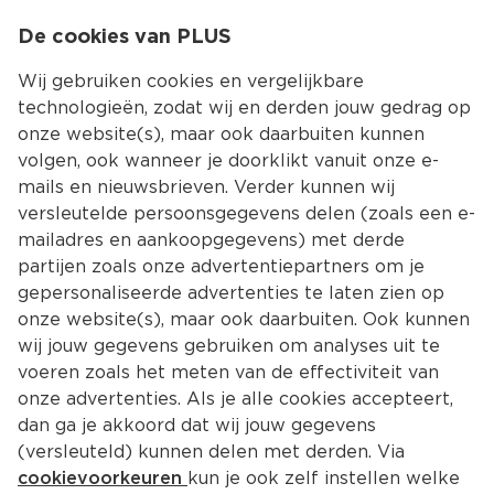
0
De cookies van PLUS
0.00
MENU
Wij gebruiken cookies en vergelijkbare
technologieën, zodat wij en derden jouw gedrag op
onze website(s), maar ook daarbuiten kunnen
Kies jouw winke
volgen, ook wanneer je doorklikt vanuit onze e-
mails en nieuwsbrieven. Verder kunnen wij
versleutelde persoonsgegevens delen (zoals een e-
mailadres en aankoopgegevens) met derde
partijen zoals onze advertentiepartners om je
gepersonaliseerde advertenties te laten zien op
onze website(s), maar ook daarbuiten. Ook kunnen
wij jouw gegevens gebruiken om analyses uit te
voeren zoals het meten van de effectiviteit van
onze advertenties. Als je alle cookies accepteert,
dan ga je akkoord dat wij jouw gegevens
(versleuteld) kunnen delen met derden. Via
cookievoorkeuren
kun je ook zelf instellen welke