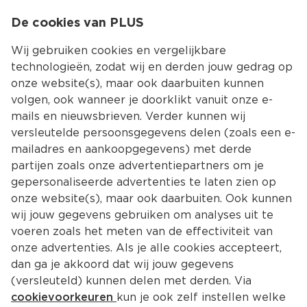
0
De cookies van PLUS
0.00
MENU
Wij gebruiken cookies en vergelijkbare
technologieën, zodat wij en derden jouw gedrag op
onze website(s), maar ook daarbuiten kunnen
Kies jouw winke
volgen, ook wanneer je doorklikt vanuit onze e-
mails en nieuwsbrieven. Verder kunnen wij
versleutelde persoonsgegevens delen (zoals een e-
mailadres en aankoopgegevens) met derde
partijen zoals onze advertentiepartners om je
gepersonaliseerde advertenties te laten zien op
onze website(s), maar ook daarbuiten. Ook kunnen
wij jouw gegevens gebruiken om analyses uit te
voeren zoals het meten van de effectiviteit van
onze advertenties. Als je alle cookies accepteert,
dan ga je akkoord dat wij jouw gegevens
(versleuteld) kunnen delen met derden. Via
cookievoorkeuren
kun je ook zelf instellen welke