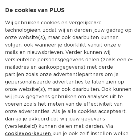
0
De cookies van PLUS
0.00
MENU
Wij gebruiken cookies en vergelijkbare
technologieën, zodat wij en derden jouw gedrag op
onze website(s), maar ook daarbuiten kunnen
Kies jouw winke
volgen, ook wanneer je doorklikt vanuit onze e-
mails en nieuwsbrieven. Verder kunnen wij
versleutelde persoonsgegevens delen (zoals een e-
mailadres en aankoopgegevens) met derde
partijen zoals onze advertentiepartners om je
gepersonaliseerde advertenties te laten zien op
onze website(s), maar ook daarbuiten. Ook kunnen
wij jouw gegevens gebruiken om analyses uit te
voeren zoals het meten van de effectiviteit van
onze advertenties. Als je alle cookies accepteert,
dan ga je akkoord dat wij jouw gegevens
(versleuteld) kunnen delen met derden. Via
cookievoorkeuren
kun je ook zelf instellen welke