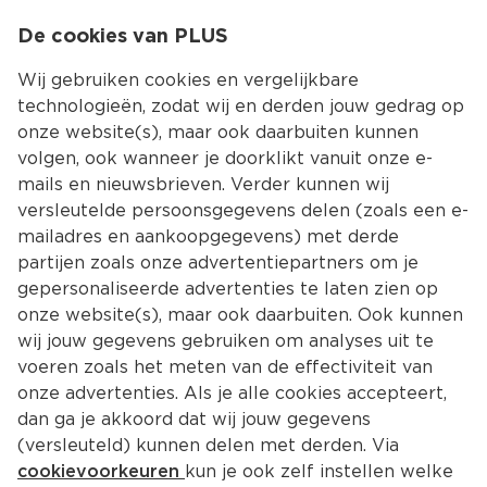
0
De cookies van PLUS
0.00
MENU
Wij gebruiken cookies en vergelijkbare
technologieën, zodat wij en derden jouw gedrag op
onze website(s), maar ook daarbuiten kunnen
Kies jouw winke
volgen, ook wanneer je doorklikt vanuit onze e-
mails en nieuwsbrieven. Verder kunnen wij
versleutelde persoonsgegevens delen (zoals een e-
mailadres en aankoopgegevens) met derde
partijen zoals onze advertentiepartners om je
gepersonaliseerde advertenties te laten zien op
onze website(s), maar ook daarbuiten. Ook kunnen
wij jouw gegevens gebruiken om analyses uit te
voeren zoals het meten van de effectiviteit van
onze advertenties. Als je alle cookies accepteert,
dan ga je akkoord dat wij jouw gegevens
(versleuteld) kunnen delen met derden. Via
cookievoorkeuren
kun je ook zelf instellen welke