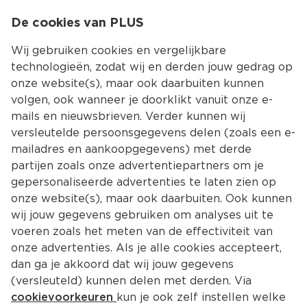
0
De cookies van PLUS
0.00
MENU
Wij gebruiken cookies en vergelijkbare
technologieën, zodat wij en derden jouw gedrag op
onze website(s), maar ook daarbuiten kunnen
Kies jouw winke
volgen, ook wanneer je doorklikt vanuit onze e-
mails en nieuwsbrieven. Verder kunnen wij
versleutelde persoonsgegevens delen (zoals een e-
mailadres en aankoopgegevens) met derde
partijen zoals onze advertentiepartners om je
gepersonaliseerde advertenties te laten zien op
onze website(s), maar ook daarbuiten. Ook kunnen
wij jouw gegevens gebruiken om analyses uit te
voeren zoals het meten van de effectiviteit van
onze advertenties. Als je alle cookies accepteert,
dan ga je akkoord dat wij jouw gegevens
(versleuteld) kunnen delen met derden. Via
cookievoorkeuren
kun je ook zelf instellen welke