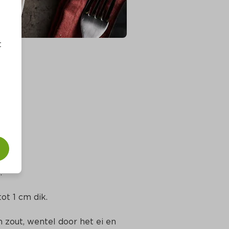
t
.
ot 1 cm dik.
zout, wentel door het ei en 