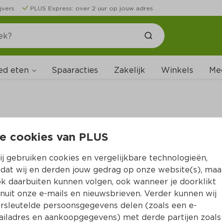
jvers
PLUS Express: over 2 uur op jouw adres
ed eten
Spaaracties
Zakelijk
Winkels
Me
e cookies van PLUS
B
j gebruiken cookies en vergelijkbare technologieën,
dat wij en derden jouw gedrag op onze website(s), maa
k daarbuiten kunnen volgen, ook wanneer je doorklikt
nuit onze e-mails en nieuwsbrieven. Verder kunnen wij
rsleutelde persoonsgegevens delen (zoals een e-
iladres en aankoopgegevens) met derde partijen zoals