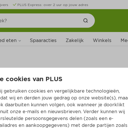
jvers
PLUS Express: over 2 uur op jouw adres
ed eten
Spaaracties
Zakelijk
Winkels
Me
e cookies van PLUS
B
j gebruiken cookies en vergelijkbare technologieën,
dat wij en derden jouw gedrag op onze website(s), maa
k daarbuiten kunnen volgen, ook wanneer je doorklikt
nuit onze e-mails en nieuwsbrieven. Verder kunnen wij
rsleutelde persoonsgegevens delen (zoals een e-
iladres en aankoopgegevens) met derde partijen zoals