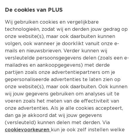
0
De cookies van PLUS
0.00
MENU
Wij gebruiken cookies en vergelijkbare
technologieën, zodat wij en derden jouw gedrag op
onze website(s), maar ook daarbuiten kunnen
Kies jouw winke
volgen, ook wanneer je doorklikt vanuit onze e-
mails en nieuwsbrieven. Verder kunnen wij
versleutelde persoonsgegevens delen (zoals een e-
mailadres en aankoopgegevens) met derde
partijen zoals onze advertentiepartners om je
gepersonaliseerde advertenties te laten zien op
onze website(s), maar ook daarbuiten. Ook kunnen
wij jouw gegevens gebruiken om analyses uit te
voeren zoals het meten van de effectiviteit van
onze advertenties. Als je alle cookies accepteert,
dan ga je akkoord dat wij jouw gegevens
(versleuteld) kunnen delen met derden. Via
cookievoorkeuren
kun je ook zelf instellen welke