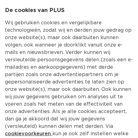
0
De cookies van PLUS
0.00
MENU
Wij gebruiken cookies en vergelijkbare
technologieën, zodat wij en derden jouw gedrag op
onze website(s), maar ook daarbuiten kunnen
Kies jouw winke
volgen, ook wanneer je doorklikt vanuit onze e-
mails en nieuwsbrieven. Verder kunnen wij
versleutelde persoonsgegevens delen (zoals een e-
mailadres en aankoopgegevens) met derde
partijen zoals onze advertentiepartners om je
gepersonaliseerde advertenties te laten zien op
onze website(s), maar ook daarbuiten. Ook kunnen
wij jouw gegevens gebruiken om analyses uit te
voeren zoals het meten van de effectiviteit van
onze advertenties. Als je alle cookies accepteert,
dan ga je akkoord dat wij jouw gegevens
(versleuteld) kunnen delen met derden. Via
cookievoorkeuren
kun je ook zelf instellen welke