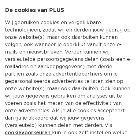
0
De cookies van PLUS
0.00
MENU
Wij gebruiken cookies en vergelijkbare
technologieën, zodat wij en derden jouw gedrag op
onze website(s), maar ook daarbuiten kunnen
Kies jouw winke
volgen, ook wanneer je doorklikt vanuit onze e-
mails en nieuwsbrieven. Verder kunnen wij
versleutelde persoonsgegevens delen (zoals een e-
mailadres en aankoopgegevens) met derde
partijen zoals onze advertentiepartners om je
gepersonaliseerde advertenties te laten zien op
onze website(s), maar ook daarbuiten. Ook kunnen
wij jouw gegevens gebruiken om analyses uit te
voeren zoals het meten van de effectiviteit van
onze advertenties. Als je alle cookies accepteert,
dan ga je akkoord dat wij jouw gegevens
(versleuteld) kunnen delen met derden. Via
cookievoorkeuren
kun je ook zelf instellen welke