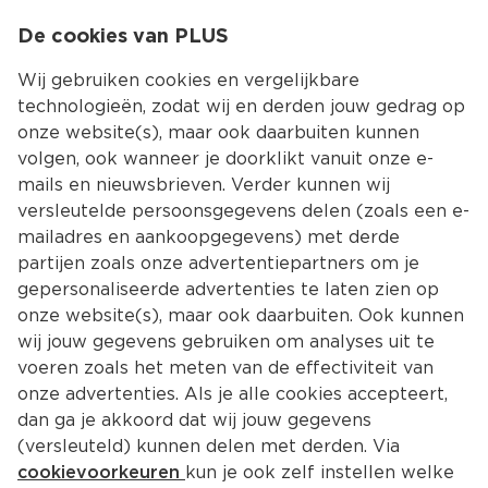
0
De cookies van PLUS
0.00
MENU
Wij gebruiken cookies en vergelijkbare
technologieën, zodat wij en derden jouw gedrag op
onze website(s), maar ook daarbuiten kunnen
Kies jouw winke
volgen, ook wanneer je doorklikt vanuit onze e-
mails en nieuwsbrieven. Verder kunnen wij
versleutelde persoonsgegevens delen (zoals een e-
mailadres en aankoopgegevens) met derde
partijen zoals onze advertentiepartners om je
gepersonaliseerde advertenties te laten zien op
onze website(s), maar ook daarbuiten. Ook kunnen
wij jouw gegevens gebruiken om analyses uit te
voeren zoals het meten van de effectiviteit van
onze advertenties. Als je alle cookies accepteert,
dan ga je akkoord dat wij jouw gegevens
(versleuteld) kunnen delen met derden. Via
cookievoorkeuren
kun je ook zelf instellen welke