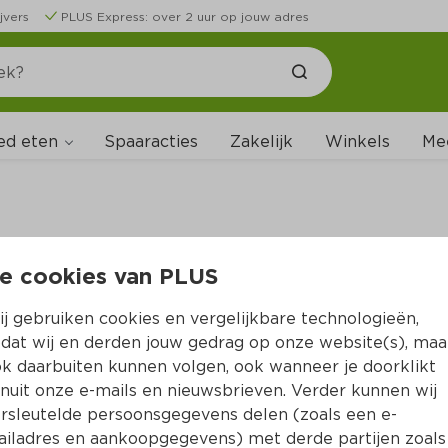
jvers
PLUS Express: over 2 uur op jouw adres
ed eten
Spaaracties
Zakelijk
Winkels
Me
e cookies van PLUS
B
j gebruiken cookies en vergelijkbare technologieën,
dat wij en derden jouw gedrag op onze website(s), maa
k daarbuiten kunnen volgen, ook wanneer je doorklikt
nuit onze e-mails en nieuwsbrieven. Verder kunnen wij
rsleutelde persoonsgegevens delen (zoals een e-
iladres en aankoopgegevens) met derde partijen zoals