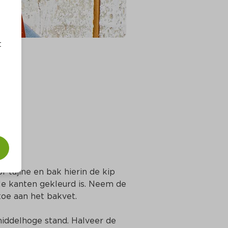
t
f tajine en bak hierin de kip 
le kanten gekleurd is. Neem de 
toe aan het bakvet.
middelhoge stand. Halveer de 