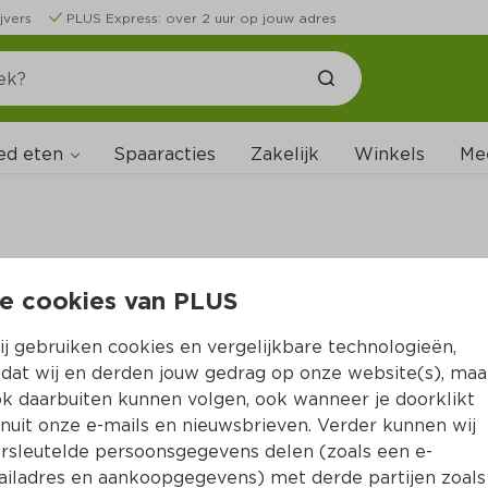
jvers
PLUS Express: over 2 uur op jouw adres
ed eten
Spaaracties
Zakelijk
Winkels
Me
e cookies van PLUS
B
j gebruiken cookies en vergelijkbare technologieën,
dat wij en derden jouw gedrag op onze website(s), maa
k daarbuiten kunnen volgen, ook wanneer je doorklikt
nuit onze e-mails en nieuwsbrieven. Verder kunnen wij
rsleutelde persoonsgegevens delen (zoals een e-
iladres en aankoopgegevens) met derde partijen zoals