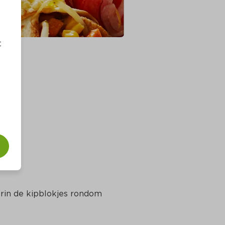
t
erin de kipblokjes rondom 