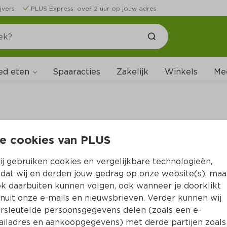
jvers
PLUS Express: over 2 uur op jouw adres
ed eten
Spaaracties
Zakelijk
Winkels
Me
e cookies van PLUS
B
j gebruiken cookies en vergelijkbare technologieën,
dat wij en derden jouw gedrag op onze website(s), maa
k daarbuiten kunnen volgen, ook wanneer je doorklikt
nuit onze e-mails en nieuwsbrieven. Verder kunnen wij
rsleutelde persoonsgegevens delen (zoals een e-
iladres en aankoopgegevens) met derde partijen zoals