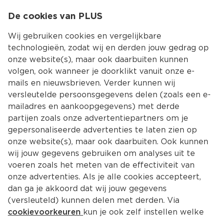
0
De cookies van PLUS
0.00
MENU
Wij gebruiken cookies en vergelijkbare
technologieën, zodat wij en derden jouw gedrag op
onze website(s), maar ook daarbuiten kunnen
Kies jouw winke
volgen, ook wanneer je doorklikt vanuit onze e-
mails en nieuwsbrieven. Verder kunnen wij
versleutelde persoonsgegevens delen (zoals een e-
mailadres en aankoopgegevens) met derde
partijen zoals onze advertentiepartners om je
gepersonaliseerde advertenties te laten zien op
onze website(s), maar ook daarbuiten. Ook kunnen
wij jouw gegevens gebruiken om analyses uit te
voeren zoals het meten van de effectiviteit van
onze advertenties. Als je alle cookies accepteert,
dan ga je akkoord dat wij jouw gegevens
(versleuteld) kunnen delen met derden. Via
cookievoorkeuren
kun je ook zelf instellen welke