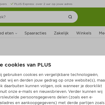
jvers
PLUS Express: over 2 uur op jouw adres
ed eten
Spaaracties
Zakelijk
Winkels
Me
e cookies van PLUS
B
j gebruiken cookies en vergelijkbare technologieën,
dat wij en derden jouw gedrag op onze website(s), maa
k daarbuiten kunnen volgen, ook wanneer je doorklikt
nuit onze e-mails en nieuwsbrieven. Verder kunnen wij
rsleutelde persoonsgegevens delen (zoals een e-
iladres en aankoopgegevens) met derde partijen zoals