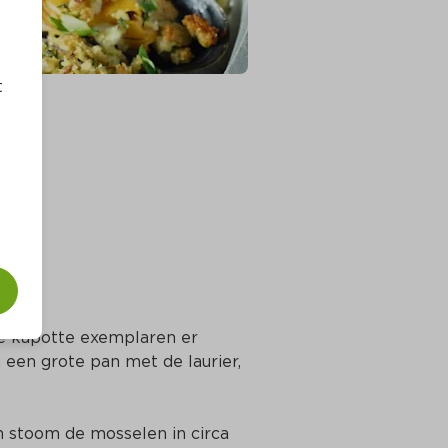
t
e kapotte exemplaren er 
n een grote pan met de laurier, 
 stoom de mosselen in circa 