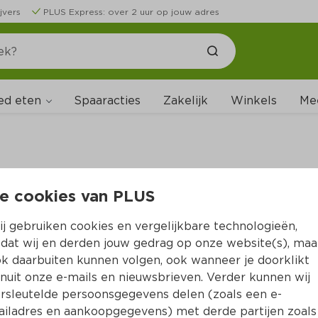
jvers
PLUS Express: over 2 uur op jouw adres
ed eten
Spaaracties
Zakelijk
Winkels
Me
e cookies van PLUS
B
j gebruiken cookies en vergelijkbare technologieën,
dat wij en derden jouw gedrag op onze website(s), maa
k daarbuiten kunnen volgen, ook wanneer je doorklikt
nuit onze e-mails en nieuwsbrieven. Verder kunnen wij
rsleutelde persoonsgegevens delen (zoals een e-
iladres en aankoopgegevens) met derde partijen zoals