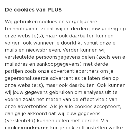
0
De cookies van PLUS
0.00
MENU
Wij gebruiken cookies en vergelijkbare
technologieën, zodat wij en derden jouw gedrag op
onze website(s), maar ook daarbuiten kunnen
Kies jouw winke
volgen, ook wanneer je doorklikt vanuit onze e-
mails en nieuwsbrieven. Verder kunnen wij
versleutelde persoonsgegevens delen (zoals een e-
mailadres en aankoopgegevens) met derde
partijen zoals onze advertentiepartners om je
gepersonaliseerde advertenties te laten zien op
onze website(s), maar ook daarbuiten. Ook kunnen
wij jouw gegevens gebruiken om analyses uit te
voeren zoals het meten van de effectiviteit van
onze advertenties. Als je alle cookies accepteert,
dan ga je akkoord dat wij jouw gegevens
(versleuteld) kunnen delen met derden. Via
cookievoorkeuren
kun je ook zelf instellen welke