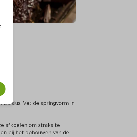
t
Celsius. Vet de springvorm in 
ze afkoelen om straks te 
en bij het opbouwen van de 