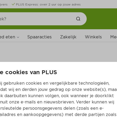
jvers
PLUS Express: over 2 uur op jouw adres
ed eten
Spaaracties
Zakelijk
Winkels
Me
e cookies van PLUS
B
j gebruiken cookies en vergelijkbare technologieën,
dat wij en derden jouw gedrag op onze website(s), maa
k daarbuiten kunnen volgen, ook wanneer je doorklikt
nuit onze e-mails en nieuwsbrieven. Verder kunnen wij
rsleutelde persoonsgegevens delen (zoals een e-
iladres en aankoopgegevens) met derde partijen zoals