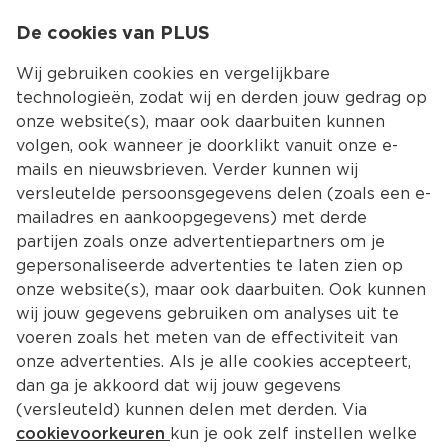
0
De cookies van PLUS
0.00
MENU
Wij gebruiken cookies en vergelijkbare
technologieën, zodat wij en derden jouw gedrag op
onze website(s), maar ook daarbuiten kunnen
Kies jouw winke
volgen, ook wanneer je doorklikt vanuit onze e-
mails en nieuwsbrieven. Verder kunnen wij
versleutelde persoonsgegevens delen (zoals een e-
mailadres en aankoopgegevens) met derde
partijen zoals onze advertentiepartners om je
gepersonaliseerde advertenties te laten zien op
onze website(s), maar ook daarbuiten. Ook kunnen
wij jouw gegevens gebruiken om analyses uit te
voeren zoals het meten van de effectiviteit van
onze advertenties. Als je alle cookies accepteert,
dan ga je akkoord dat wij jouw gegevens
(versleuteld) kunnen delen met derden. Via
cookievoorkeuren
kun je ook zelf instellen welke