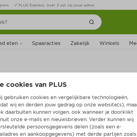
jvers
PLUS Express: over 2 uur op jouw adres
ed eten
Spaaracties
Zakelijk
Winkels
Me
e cookies van PLUS
B
j gebruiken cookies en vergelijkbare technologieën,
dat wij en derden jouw gedrag op onze website(s), maa
k daarbuiten kunnen volgen, ook wanneer je doorklikt
nuit onze e-mails en nieuwsbrieven. Verder kunnen wij
rsleutelde persoonsgegevens delen (zoals een e-
iladres en aankoopgegevens) met derde partijen zoals