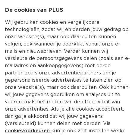
0
De cookies van PLUS
0.00
MENU
Wij gebruiken cookies en vergelijkbare
technologieën, zodat wij en derden jouw gedrag op
onze website(s), maar ook daarbuiten kunnen
Kies jouw winke
volgen, ook wanneer je doorklikt vanuit onze e-
mails en nieuwsbrieven. Verder kunnen wij
versleutelde persoonsgegevens delen (zoals een e-
mailadres en aankoopgegevens) met derde
partijen zoals onze advertentiepartners om je
gepersonaliseerde advertenties te laten zien op
onze website(s), maar ook daarbuiten. Ook kunnen
wij jouw gegevens gebruiken om analyses uit te
voeren zoals het meten van de effectiviteit van
onze advertenties. Als je alle cookies accepteert,
dan ga je akkoord dat wij jouw gegevens
(versleuteld) kunnen delen met derden. Via
cookievoorkeuren
kun je ook zelf instellen welke