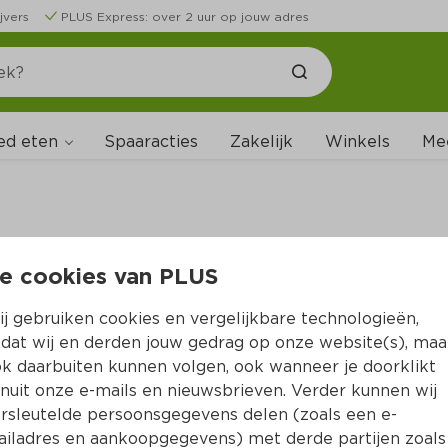
jvers
PLUS Express: over 2 uur op jouw adres
ed eten
Spaaracties
Zakelijk
Winkels
Me
e cookies van PLUS
B
j gebruiken cookies en vergelijkbare technologieën,
dat wij en derden jouw gedrag op onze website(s), maa
k daarbuiten kunnen volgen, ook wanneer je doorklikt
nuit onze e-mails en nieuwsbrieven. Verder kunnen wij
rsleutelde persoonsgegevens delen (zoals een e-
iladres en aankoopgegevens) met derde partijen zoals