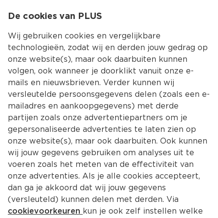
0
De cookies van PLUS
0.00
MENU
Wij gebruiken cookies en vergelijkbare
technologieën, zodat wij en derden jouw gedrag op
onze website(s), maar ook daarbuiten kunnen
Kies jouw winke
volgen, ook wanneer je doorklikt vanuit onze e-
mails en nieuwsbrieven. Verder kunnen wij
versleutelde persoonsgegevens delen (zoals een e-
mailadres en aankoopgegevens) met derde
partijen zoals onze advertentiepartners om je
gepersonaliseerde advertenties te laten zien op
onze website(s), maar ook daarbuiten. Ook kunnen
wij jouw gegevens gebruiken om analyses uit te
voeren zoals het meten van de effectiviteit van
onze advertenties. Als je alle cookies accepteert,
dan ga je akkoord dat wij jouw gegevens
(versleuteld) kunnen delen met derden. Via
cookievoorkeuren
kun je ook zelf instellen welke