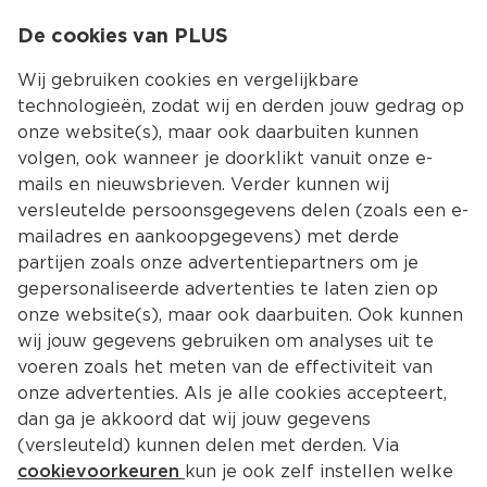
0
De cookies van PLUS
0.00
MENU
Wij gebruiken cookies en vergelijkbare
technologieën, zodat wij en derden jouw gedrag op
onze website(s), maar ook daarbuiten kunnen
Kies jouw winke
volgen, ook wanneer je doorklikt vanuit onze e-
mails en nieuwsbrieven. Verder kunnen wij
versleutelde persoonsgegevens delen (zoals een e-
mailadres en aankoopgegevens) met derde
partijen zoals onze advertentiepartners om je
gepersonaliseerde advertenties te laten zien op
onze website(s), maar ook daarbuiten. Ook kunnen
wij jouw gegevens gebruiken om analyses uit te
voeren zoals het meten van de effectiviteit van
onze advertenties. Als je alle cookies accepteert,
dan ga je akkoord dat wij jouw gegevens
(versleuteld) kunnen delen met derden. Via
cookievoorkeuren
kun je ook zelf instellen welke