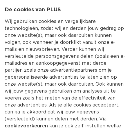
0
De cookies van PLUS
0.00
MENU
Wij gebruiken cookies en vergelijkbare
technologieën, zodat wij en derden jouw gedrag op
onze website(s), maar ook daarbuiten kunnen
Kies jouw winke
volgen, ook wanneer je doorklikt vanuit onze e-
mails en nieuwsbrieven. Verder kunnen wij
versleutelde persoonsgegevens delen (zoals een e-
mailadres en aankoopgegevens) met derde
partijen zoals onze advertentiepartners om je
gepersonaliseerde advertenties te laten zien op
onze website(s), maar ook daarbuiten. Ook kunnen
wij jouw gegevens gebruiken om analyses uit te
voeren zoals het meten van de effectiviteit van
onze advertenties. Als je alle cookies accepteert,
dan ga je akkoord dat wij jouw gegevens
(versleuteld) kunnen delen met derden. Via
cookievoorkeuren
kun je ook zelf instellen welke