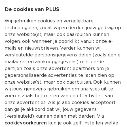
0
De cookies van PLUS
0.00
MENU
Wij gebruiken cookies en vergelijkbare
technologieën, zodat wij en derden jouw gedrag op
onze website(s), maar ook daarbuiten kunnen
Kies jouw winke
volgen, ook wanneer je doorklikt vanuit onze e-
mails en nieuwsbrieven. Verder kunnen wij
versleutelde persoonsgegevens delen (zoals een e-
mailadres en aankoopgegevens) met derde
partijen zoals onze advertentiepartners om je
gepersonaliseerde advertenties te laten zien op
onze website(s), maar ook daarbuiten. Ook kunnen
wij jouw gegevens gebruiken om analyses uit te
voeren zoals het meten van de effectiviteit van
onze advertenties. Als je alle cookies accepteert,
dan ga je akkoord dat wij jouw gegevens
(versleuteld) kunnen delen met derden. Via
cookievoorkeuren
kun je ook zelf instellen welke