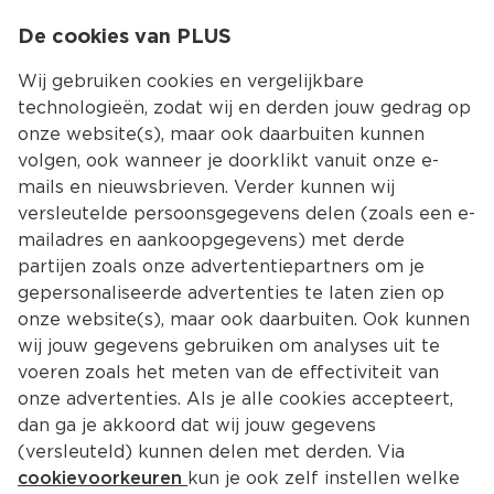
0
De cookies van PLUS
0.00
MENU
Wij gebruiken cookies en vergelijkbare
technologieën, zodat wij en derden jouw gedrag op
onze website(s), maar ook daarbuiten kunnen
Kies jouw winke
volgen, ook wanneer je doorklikt vanuit onze e-
mails en nieuwsbrieven. Verder kunnen wij
versleutelde persoonsgegevens delen (zoals een e-
mailadres en aankoopgegevens) met derde
partijen zoals onze advertentiepartners om je
gepersonaliseerde advertenties te laten zien op
onze website(s), maar ook daarbuiten. Ook kunnen
wij jouw gegevens gebruiken om analyses uit te
voeren zoals het meten van de effectiviteit van
onze advertenties. Als je alle cookies accepteert,
dan ga je akkoord dat wij jouw gegevens
(versleuteld) kunnen delen met derden. Via
cookievoorkeuren
kun je ook zelf instellen welke