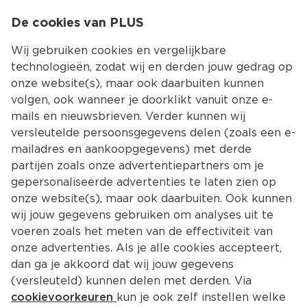
0
De cookies van PLUS
0.00
MENU
Wij gebruiken cookies en vergelijkbare
technologieën, zodat wij en derden jouw gedrag op
onze website(s), maar ook daarbuiten kunnen
Kies jouw winke
volgen, ook wanneer je doorklikt vanuit onze e-
mails en nieuwsbrieven. Verder kunnen wij
versleutelde persoonsgegevens delen (zoals een e-
mailadres en aankoopgegevens) met derde
partijen zoals onze advertentiepartners om je
gepersonaliseerde advertenties te laten zien op
onze website(s), maar ook daarbuiten. Ook kunnen
wij jouw gegevens gebruiken om analyses uit te
voeren zoals het meten van de effectiviteit van
onze advertenties. Als je alle cookies accepteert,
dan ga je akkoord dat wij jouw gegevens
(versleuteld) kunnen delen met derden. Via
cookievoorkeuren
kun je ook zelf instellen welke