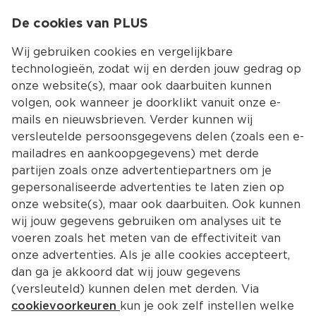
0
De cookies van PLUS
0.00
MENU
Wij gebruiken cookies en vergelijkbare
technologieën, zodat wij en derden jouw gedrag op
onze website(s), maar ook daarbuiten kunnen
Kies jouw winke
volgen, ook wanneer je doorklikt vanuit onze e-
mails en nieuwsbrieven. Verder kunnen wij
versleutelde persoonsgegevens delen (zoals een e-
mailadres en aankoopgegevens) met derde
partijen zoals onze advertentiepartners om je
gepersonaliseerde advertenties te laten zien op
onze website(s), maar ook daarbuiten. Ook kunnen
wij jouw gegevens gebruiken om analyses uit te
voeren zoals het meten van de effectiviteit van
onze advertenties. Als je alle cookies accepteert,
dan ga je akkoord dat wij jouw gegevens
(versleuteld) kunnen delen met derden. Via
cookievoorkeuren
kun je ook zelf instellen welke