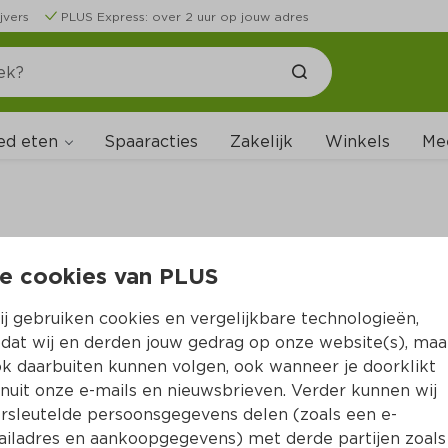
jvers
PLUS Express: over 2 uur op jouw adres
ed eten
Spaaracties
Zakelijk
Winkels
Me
e cookies van PLUS
B
j gebruiken cookies en vergelijkbare technologieën,
dat wij en derden jouw gedrag op onze website(s), maa
k daarbuiten kunnen volgen, ook wanneer je doorklikt
nuit onze e-mails en nieuwsbrieven. Verder kunnen wij
rsleutelde persoonsgegevens delen (zoals een e-
iladres en aankoopgegevens) met derde partijen zoals