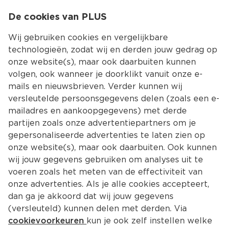
0
De cookies van PLUS
0.00
MENU
Wij gebruiken cookies en vergelijkbare
technologieën, zodat wij en derden jouw gedrag op
onze website(s), maar ook daarbuiten kunnen
Kies jouw winke
volgen, ook wanneer je doorklikt vanuit onze e-
mails en nieuwsbrieven. Verder kunnen wij
versleutelde persoonsgegevens delen (zoals een e-
mailadres en aankoopgegevens) met derde
partijen zoals onze advertentiepartners om je
gepersonaliseerde advertenties te laten zien op
onze website(s), maar ook daarbuiten. Ook kunnen
wij jouw gegevens gebruiken om analyses uit te
voeren zoals het meten van de effectiviteit van
onze advertenties. Als je alle cookies accepteert,
dan ga je akkoord dat wij jouw gegevens
(versleuteld) kunnen delen met derden. Via
cookievoorkeuren
kun je ook zelf instellen welke