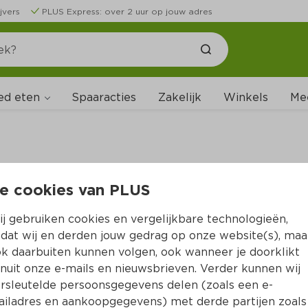
jvers
PLUS Express: over 2 uur op jouw adres
ed eten
Spaaracties
Zakelijk
Winkels
Me
e cookies van PLUS
B
j gebruiken cookies en vergelijkbare technologieën,
dat wij en derden jouw gedrag op onze website(s), maa
k daarbuiten kunnen volgen, ook wanneer je doorklikt
nuit onze e-mails en nieuwsbrieven. Verder kunnen wij
rsleutelde persoonsgegevens delen (zoals een e-
iladres en aankoopgegevens) met derde partijen zoals