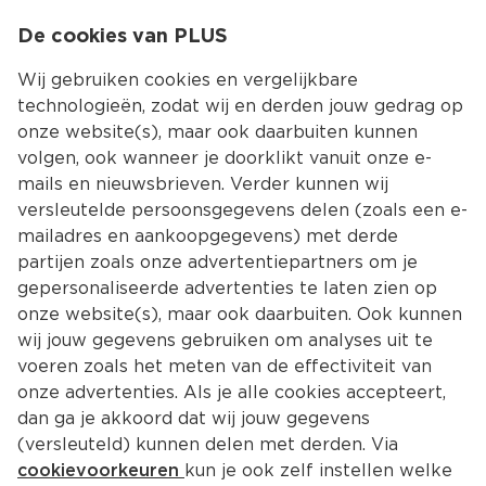
0
De cookies van PLUS
0.00
MENU
Wij gebruiken cookies en vergelijkbare
technologieën, zodat wij en derden jouw gedrag op
onze website(s), maar ook daarbuiten kunnen
Kies jouw winke
volgen, ook wanneer je doorklikt vanuit onze e-
mails en nieuwsbrieven. Verder kunnen wij
versleutelde persoonsgegevens delen (zoals een e-
mailadres en aankoopgegevens) met derde
partijen zoals onze advertentiepartners om je
gepersonaliseerde advertenties te laten zien op
onze website(s), maar ook daarbuiten. Ook kunnen
wij jouw gegevens gebruiken om analyses uit te
voeren zoals het meten van de effectiviteit van
onze advertenties. Als je alle cookies accepteert,
dan ga je akkoord dat wij jouw gegevens
(versleuteld) kunnen delen met derden. Via
cookievoorkeuren
kun je ook zelf instellen welke