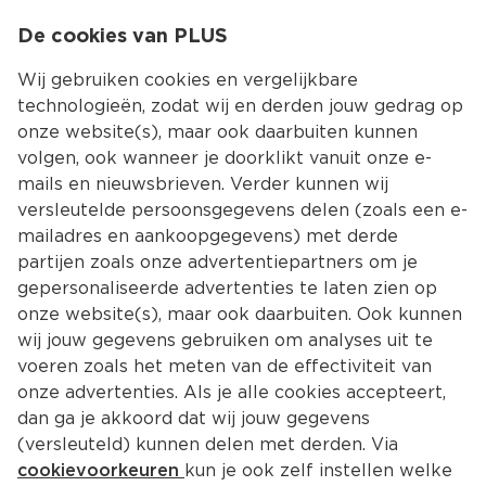
0
De cookies van PLUS
0.00
MENU
Wij gebruiken cookies en vergelijkbare
technologieën, zodat wij en derden jouw gedrag op
onze website(s), maar ook daarbuiten kunnen
Kies jouw winke
volgen, ook wanneer je doorklikt vanuit onze e-
mails en nieuwsbrieven. Verder kunnen wij
versleutelde persoonsgegevens delen (zoals een e-
mailadres en aankoopgegevens) met derde
partijen zoals onze advertentiepartners om je
gepersonaliseerde advertenties te laten zien op
onze website(s), maar ook daarbuiten. Ook kunnen
wij jouw gegevens gebruiken om analyses uit te
voeren zoals het meten van de effectiviteit van
onze advertenties. Als je alle cookies accepteert,
dan ga je akkoord dat wij jouw gegevens
(versleuteld) kunnen delen met derden. Via
cookievoorkeuren
kun je ook zelf instellen welke