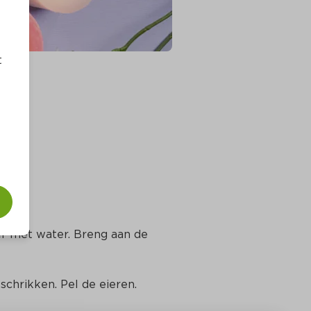
t
er met water. Breng aan de 
schrikken. Pel de eieren.