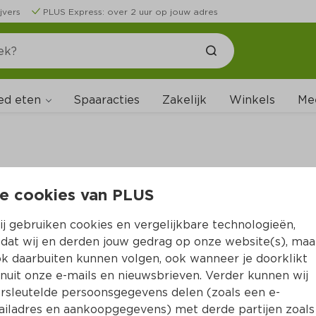
jvers
PLUS Express: over 2 uur op jouw adres
ed eten
Spaaracties
Zakelijk
Winkels
Me
e cookies van PLUS
B
j gebruiken cookies en vergelijkbare technologieën,
dat wij en derden jouw gedrag op onze website(s), maa
k daarbuiten kunnen volgen, ook wanneer je doorklikt
nuit onze e-mails en nieuwsbrieven. Verder kunnen wij
rsleutelde persoonsgegevens delen (zoals een e-
iladres en aankoopgegevens) met derde partijen zoals