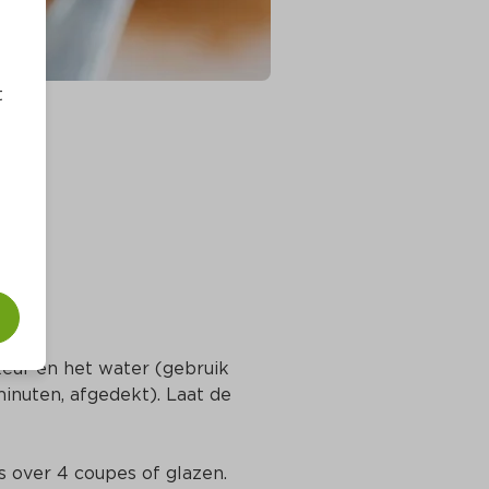
t
keur en het water (gebruik 
nuten, afgedekt). Laat de 
s over 4 coupes of glazen.