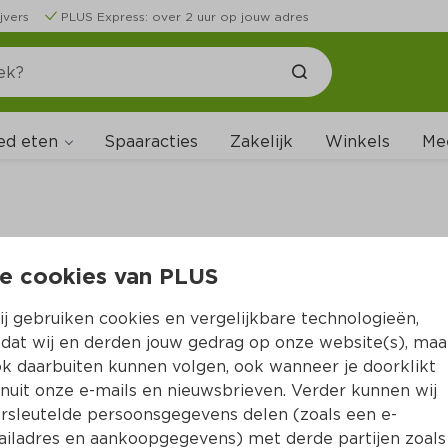
jvers
PLUS Express: over 2 uur op jouw adres
ed eten
Spaaracties
Zakelijk
Winkels
Me
e cookies van PLUS
B
j gebruiken cookies en vergelijkbare technologieën,
dat wij en derden jouw gedrag op onze website(s), maa
k daarbuiten kunnen volgen, ook wanneer je doorklikt
nuit onze e-mails en nieuwsbrieven. Verder kunnen wij
rsleutelde persoonsgegevens delen (zoals een e-
iladres en aankoopgegevens) met derde partijen zoals