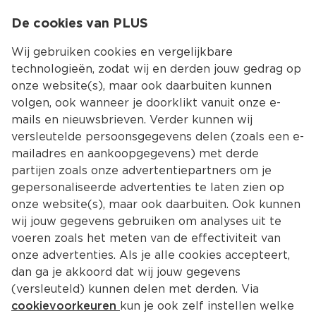
0
De cookies van PLUS
0.00
MENU
Wij gebruiken cookies en vergelijkbare
technologieën, zodat wij en derden jouw gedrag op
onze website(s), maar ook daarbuiten kunnen
Kies jouw winke
volgen, ook wanneer je doorklikt vanuit onze e-
mails en nieuwsbrieven. Verder kunnen wij
versleutelde persoonsgegevens delen (zoals een e-
mailadres en aankoopgegevens) met derde
partijen zoals onze advertentiepartners om je
gepersonaliseerde advertenties te laten zien op
onze website(s), maar ook daarbuiten. Ook kunnen
wij jouw gegevens gebruiken om analyses uit te
voeren zoals het meten van de effectiviteit van
onze advertenties. Als je alle cookies accepteert,
dan ga je akkoord dat wij jouw gegevens
(versleuteld) kunnen delen met derden. Via
cookievoorkeuren
kun je ook zelf instellen welke