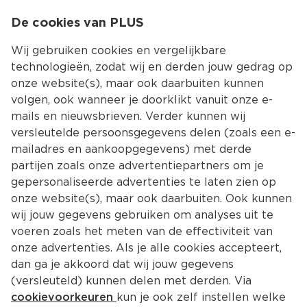
0
De cookies van PLUS
0.00
MENU
Wij gebruiken cookies en vergelijkbare
technologieën, zodat wij en derden jouw gedrag op
onze website(s), maar ook daarbuiten kunnen
Kies jouw winke
volgen, ook wanneer je doorklikt vanuit onze e-
mails en nieuwsbrieven. Verder kunnen wij
versleutelde persoonsgegevens delen (zoals een e-
mailadres en aankoopgegevens) met derde
partijen zoals onze advertentiepartners om je
gepersonaliseerde advertenties te laten zien op
onze website(s), maar ook daarbuiten. Ook kunnen
wij jouw gegevens gebruiken om analyses uit te
voeren zoals het meten van de effectiviteit van
onze advertenties. Als je alle cookies accepteert,
dan ga je akkoord dat wij jouw gegevens
(versleuteld) kunnen delen met derden. Via
cookievoorkeuren
kun je ook zelf instellen welke